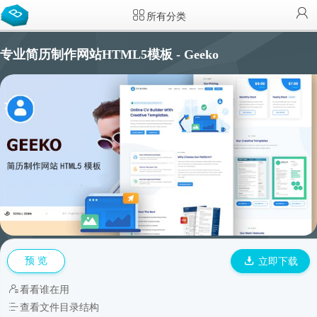
所有分类
专业简历制作网站HTML5模板 - Geeko
预 览
立即下载
看看谁在用
查看文件目录结构