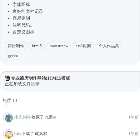
字体图标
良好的文档记录
容易定制
注释代码。
自定义图标
简历制作
html5
bootstrap4
css3框架
个人作品集
geeko
专业简历制作网站HTML5模板
正在加载文件目录...
热度 13
小志同学
收藏了 此素材
1年前
Eins
下载了 此素材
1年前